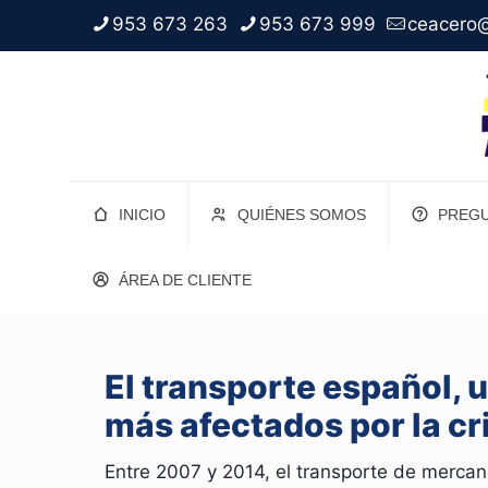
953 673 263
953 673 999
ceacero@
INICIO
QUIÉNES SOMOS
PREGU
ÁREA DE CLIENTE
El transporte español, 
más afectados por la cr
Entre 2007 y 2014, el transporte de merca