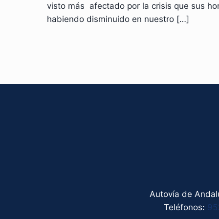
visto más afectado por la crisis que sus h
habiendo disminuido en nuestro
[…]
Autovía de Andalu
Teléfonos:
95