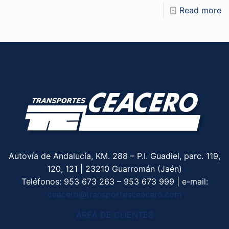
Read more
Autovía de Andalucía, KM. 288 – P.I. Guadiel, parc. 119,
120, 121 | 23210 Guarromán (Jaén)
Teléfonos:
953 673 263
–
953 673 999
| e-mail:
ceacero@transportesceacero.com
ÁREA DE CLIENTES